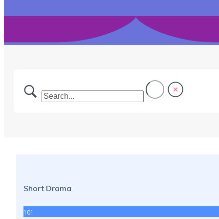
Short Drama
101