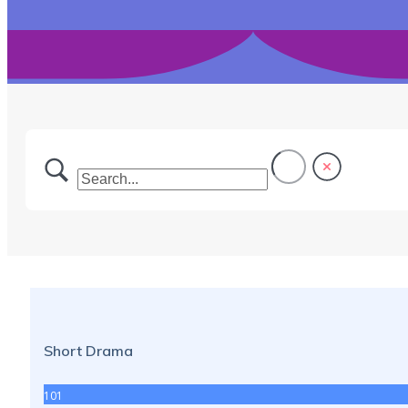
Short Drama
101